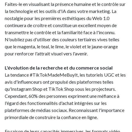
Faites‑le en visualisant la présence humaine et le contrôle sur
la technologie et les outils d'IA dans votre marketing. La
nostalgie pour les premières esthétiques du Web 1.0
continuera de croître et constitue un excellent moyen de
transmettre le contrôle et la familiarité face à l'inconnu.
N'oubliez pas d'utiliser des couleurs tertiaires vives telles
que le magenta, le teal, le lime, le violet et le jaune‑orange
pour renforcer l'attrait visuel vers l'avenir.
L'évolution de la recherche et du commerce social
La tendance #TikTokMadeMeBuyIt, les tutoriels UGC et les
avis d'influenceurs ont propulsé des plateformes telles
qu'Instagram Shop et TikTok Shop sous les projecteurs.
Cependant, 60% des personnes expriment une méfiance à
l'égard des fonctionnalités d'achat intégrées sur les
plateformes de médias sociaux. Reconnaissant l'importance
primordiale de construire la confiance en ligne.
En raison de leurs capacités immersives, les formats vidéo