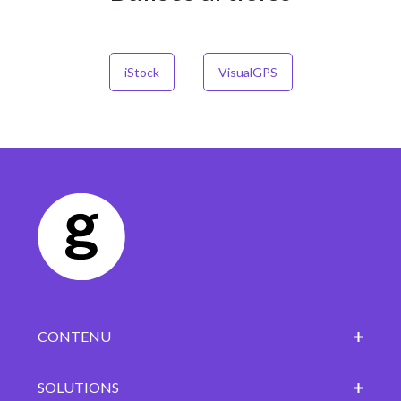
iStock
VisualGPS
CONTENU
SOLUTIONS