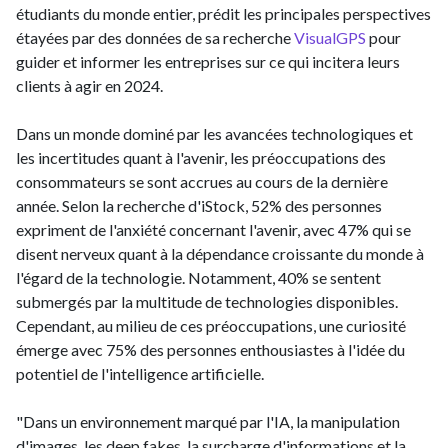
étudiants du monde entier, prédit les principales perspectives
étayées par des données de sa recherche
VisualGPS
pour
guider et informer les entreprises sur ce qui incitera leurs
clients à agir en 2024.
Dans un monde dominé par les avancées technologiques et
les incertitudes quant à l'avenir, les préoccupations des
consommateurs se sont accrues au cours de la dernière
année. Selon la recherche d'iStock, 52% des personnes
expriment de l'anxiété concernant l'avenir, avec 47% qui se
disent nerveux quant à la dépendance croissante du monde à
l'égard de la technologie. Notamment, 40% se sentent
submergés par la multitude de technologies disponibles.
Cependant, au milieu de ces préoccupations, une curiosité
émerge avec 75% des personnes enthousiastes à l'idée du
potentiel de l'intelligence artificielle.
"Dans un environnement marqué par l'IA, la manipulation
d'images, les deep fakes, la surcharge d'informations et la