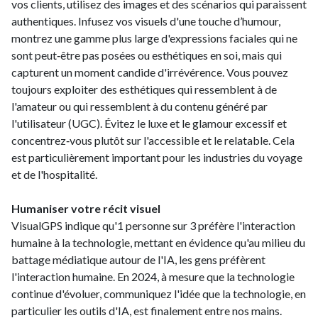
vos clients, utilisez des images et des scénarios qui paraissent
authentiques. Infusez vos visuels d'une touche d’humour,
montrez une gamme plus large d'expressions faciales qui ne
sont peut‑être pas posées ou esthétiques en soi, mais qui
capturent un moment candide d'irrévérence. Vous pouvez
toujours exploiter des esthétiques qui ressemblent à de
l'amateur ou qui ressemblent à du contenu généré par
l'utilisateur (UGC). Évitez le luxe et le glamour excessif et
concentrez‑vous plutôt sur l'accessible et le relatable. Cela
est particulièrement important pour les industries du voyage
et de l'hospitalité.
Humaniser votre récit visuel
VisualGPS indique qu'1 personne sur 3 préfère l'interaction
humaine à la technologie, mettant en évidence qu'au milieu du
battage médiatique autour de l'IA, les gens préfèrent
l'interaction humaine. En 2024, à mesure que la technologie
continue d'évoluer, communiquez l'idée que la technologie, en
particulier les outils d'IA, est finalement entre nos mains.