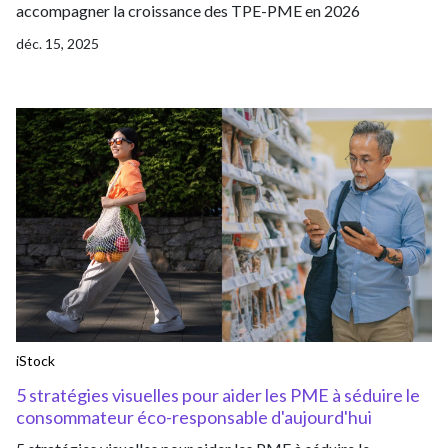
accompagner la croissance des TPE-PME en 2026
déc. 15, 2025
iStock
5 stratégies visuelles pour aider les PME à séduire le
consommateur éco-responsable d'aujourd'hui