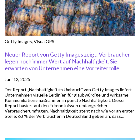
Getty Images
,
VisualGPS
Neuer Report von Getty Images zeigt: Verbraucher
legen noch immer Wert auf Nachhaltigkeit. Sie
erwarten von Unternehmen eine Vorreiterrolle.
Juni 12, 2025
Der Report „Nachhaltigkeit im Umbruch" von Getty Images liefert
Unternehmen visuelle Leitlinien für glaubwürdige und wirksame
Kommunikationsmaßnahmen in puncto Nachhaltigkeit. Dieser
Report basiert auf den Erkenntnissen umfangreicher
Verbraucherumfragen. Nachhaltigkeit steht nach wie vor an erster
Stelle: 63 % der Verbraucher in Deutschland geben an, dass...