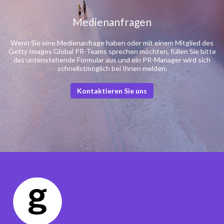
Medienanfragen
Wenn Sie eine Medienanfrage haben oder mit einem Mitglied des
Getty Images Global PR-Teams sprechen möchten, füllen Sie bitte
das untenstehende Formular aus und ein PR-Manager wird sich
schnellstmöglich bei Ihnen melden.
Kontaktieren Sie uns