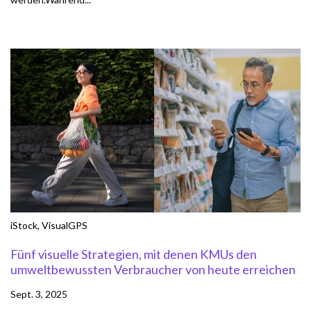
iStock
,
VisualGPS
Fünf visuelle Strategien, mit denen KMUs den
umweltbewussten Verbraucher von heute erreichen
Sept. 3, 2025