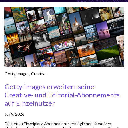
Getty Images
,
Creative
Getty Images erweitert seine
Creative- und Editorial-Abonnements
auf Einzelnutzer
Juli 9, 2026
Die neuen Einzelplatz-Abonnements ermöglichen Kreativen,