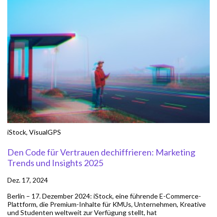
iStock
,
VisualGPS
Den Code für Vertrauen dechiffrieren: Marketing
Trends und Insights 2025
Dez. 17, 2024
Berlin – 17. Dezember 2024: iStock, eine führende E-Commerce-
Plattform, die Premium-Inhalte für KMUs, Unternehmen, Kreative
und Studenten weltweit zur Verfügung stellt, hat